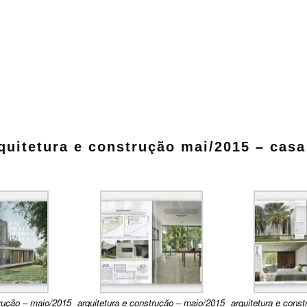
quitetura e construção mai/2015 – casa
trução – maio/2015
arquitetura e construção – maio/2015
arquitetura e cons