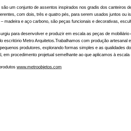
ão um conjunto de assentos inspirados nos gradis dos canteiros de 
erentes, com dois, três e quatro pés, para serem usados juntos ou 
– madeira e aço carbono, são peças funcionais e decorativas, escult
urgiu para desenvolver e produzir em escala as peças de mobiliário 
o escritório Metro Arquitetos.Trabalhamos com produção artesanal e
pequenos produtores, explorando formas simples e as qualidades do
l, em procedimento projetual semelhante ao que aplicamos à escala d
produtos
www.metroobjetos.com