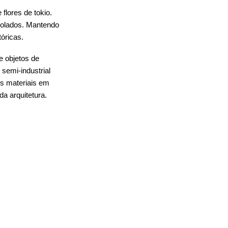
flores de tokio.
isolados. Mantendo
óricas.
e objetos de
 semi-industrial
s materiais em
a arquitetura.