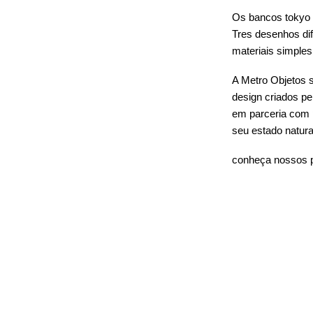
Os bancos tokyo s
Tres desenhos dif
materiais simples 
A Metro Objetos s
design criados pel
em parceria com 
seu estado natura
conheça nossos 