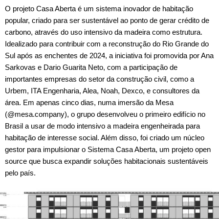
O projeto Casa Aberta é um sistema inovador de habitação
popular, criado para ser sustentável ao ponto de gerar crédito de
carbono, através do uso intensivo da madeira como estrutura.
Idealizado para contribuir com a reconstrução do Rio Grande do
Sul após as enchentes de 2024, a iniciativa foi promovida por Ana
Sarkovas e Dario Guarita Neto, com a participação de
importantes empresas do setor da construção civil, como a
Urbem, ITA Engenharia, Alea, Noah, Dexco, e consultores da
área. Em apenas cinco dias, numa imersão da Mesa
(@mesa.company), o grupo desenvolveu o primeiro edifício no
Brasil a usar de modo intensivo a madeira engenheirada para
habitação de interesse social. Além disso, foi criado um núcleo
gestor para impulsionar o Sistema Casa Aberta, um projeto open
source que busca expandir soluções habitacionais sustentáveis
pelo país.