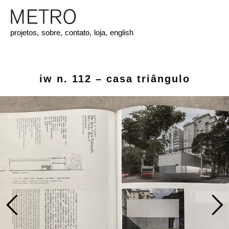
projetos,
sobre,
contato,
loja,
english
iw n. 112 – casa triângulo