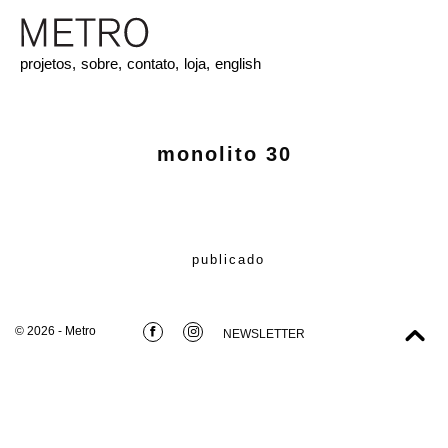
projetos,
sobre,
contato,
loja,
english
monolito 30
publicado
© 2026 - Metro
NEWSLETTER