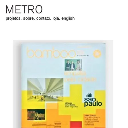
projetos,
sobre,
contato,
loja,
english