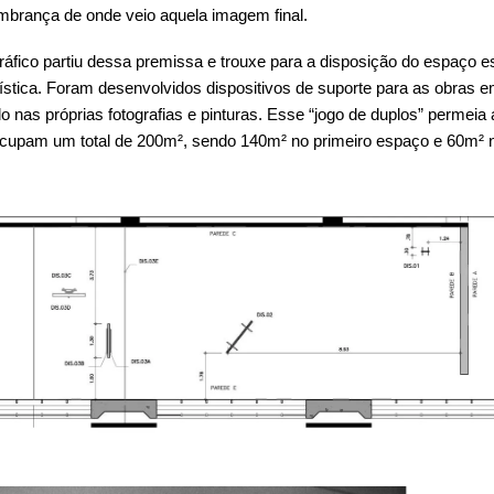
brança de onde veio aquela imagem final.
ráfico partiu dessa premissa e trouxe para a disposição do espaço
ística. Foram desenvolvidos dispositivos de suporte para as obras 
 nas próprias fotografias e pinturas. Esse “jogo de duplos” permeia 
ocupam um total de 200m², sendo 140m² no primeiro espaço e 60m² 