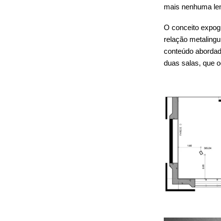
mais nenhuma lem
O conceito expog
relação metalingu
conteúdo abordado
duas salas, que 