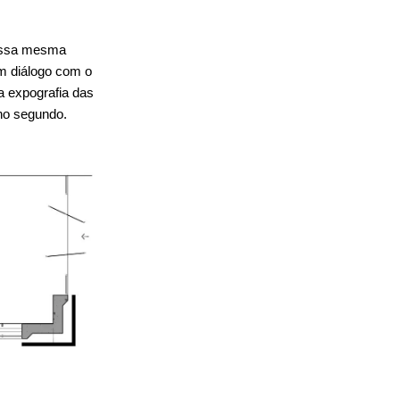
 essa mesma
em diálogo com o
a expografia das
no segundo.