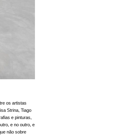
re os artistas
isa Strina, Tiago
fias e pinturas,
tro, e no outro, e
que não sobre