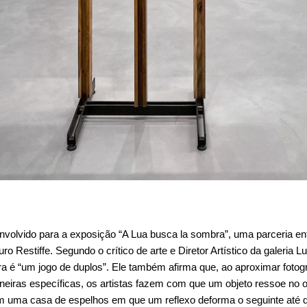
envolvido para a exposição “A Lua busca la sombra”, uma parceria ent
o Restiffe. Segundo o crítico de arte e Diretor Artístico da galeria Lu
a é “um jogo de duplos”. Ele também afirma que, ao aproximar fotogra
iras específicas, os artistas fazem com que um objeto ressoe no ou
m uma casa de espelhos em que um reflexo deforma o seguinte até 