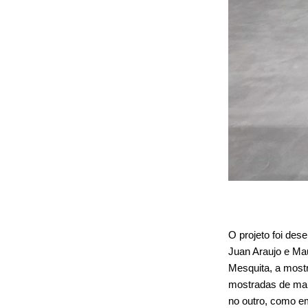
O projeto foi des
Juan Araujo e Maur
Mesquita, a mostr
mostradas de mane
no outro, como e