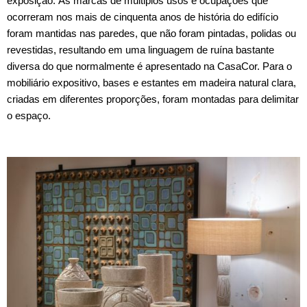
exposição.
As marcas de múltiplos usos e ocupações que
ocorreram nos mais de cinquenta anos de história do edifício
foram mantidas nas paredes, que não foram pintadas, polidas ou
revestidas, resultando em uma linguagem de ruína bastante
diversa do que normalmente é apresentado na CasaCor. Para o
mobiliário expositivo, bases e estantes em madeira natural clara,
criadas em diferentes proporções, foram montadas para delimitar
o espaço.