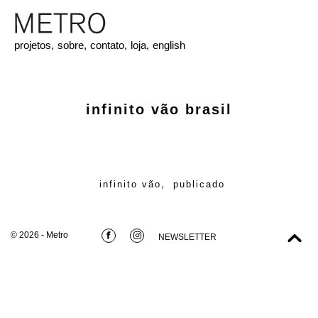
projetos,
sobre,
contato,
loja,
english
infinito vão brasil
,
infinito vão
publicado
© 2026 - Metro
NEWSLETTER