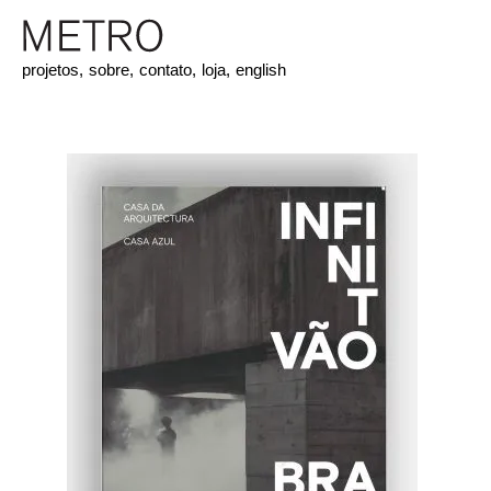
projetos,
sobre,
contato,
loja,
english